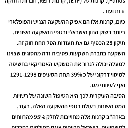
Funds), קרנות סל (ETF), קרנות REIT, חברות החזקה
זרות ועוד.
כיום, קרנות אלו הם אפיק ההשקעה הנגיש והפופלארי
ביותר בשוק ההון הישראלי ובגופי ההשקעה השונים.
תיקון 28 הכפיף גם את תעודות הסל תחת חוק זה.
השקעה בחברת השקעות פסיבית זרה מהסוגים שצוינו
למעלה יכולה לגרור את המשקיע האמריקאי בחשיפה
למיסוי דרקוני של כ 39% תחת הסעיפים 1291-1298
ואף לעיוותי מס.
הסיבה העיקרית לכך היא הטיפול השונה של רשויות
המס השונות בעולם בגופי ההשקעה האלה. בעוד,
בארה"ב קרנות אלה מחוייבות לחלק 95% מהרווחים
למשקיעים, בישראל הרווחים אינם מחולקים בחברות