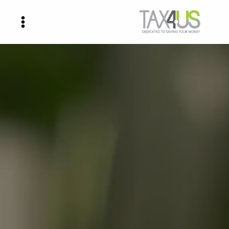
ילוג
תוכן