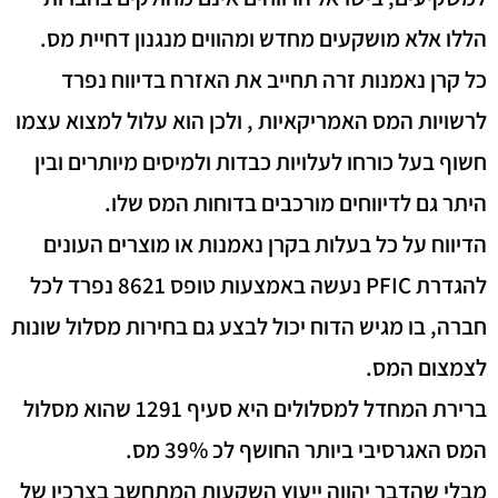
הללו אלא מושקעים מחדש ומהווים מנגנון דחיית מס.
כל קרן נאמנות זרה תחייב את האזרח בדיווח נפרד
לרשויות המס האמריקאיות , ולכן הוא עלול למצוא עצמו
חשוף בעל כורחו לעלויות כבדות ולמיסים מיותרים ובין
היתר גם לדיווחים מורכבים בדוחות המס שלו.
הדיווח על כל בעלות בקרן נאמנות או מוצרים העונים
להגדרת PFIC נעשה באמצעות טופס 8621 נפרד לכל
חברה, בו מגיש הדוח יכול לבצע גם בחירות מסלול שונות
לצמצום המס.
ברירת המחדל למסלולים היא סעיף 1291 שהוא מסלול
המס האגרסיבי ביותר החושף לכ 39% מס.
מבלי שהדבר יהווה ייעוץ השקעות המתחשב בצרכיו של