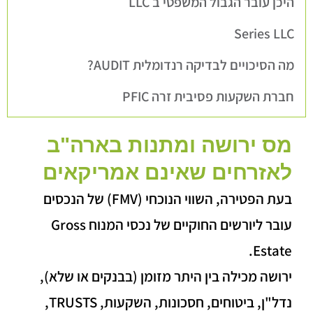
היכן עובר הגבול המשפטי ב LLC
Series LLC
מה הסיכויים לבדיקה רנדומלית AUDIT?
חברת השקעות פסיבית זרה PFIC
מס ירושה ומתנות בארה"ב
לאזרחים שאינם אמריקאים
בעת הפטירה, השווי הנוכחי (FMV) של הנכסים
עובר ליורשים החוקיים של נכסי המנוח Gross
Estate.
ירושה מכילה בין היתר מזומן (בבנקים או שלא),
נדל"ן, ביטוחים, חסכונות, השקעות, TRUSTS,