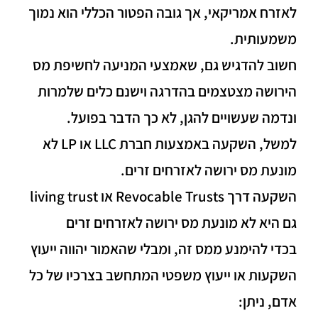
לאזרח אמריקאי, אך גובה הפטור הכללי הוא נמוך
משמעותית.
חשוב להדגיש גם, שאמצעי המניעה לחשיפת מס
הירושה מצטצמים בהדרגה וישנם כלים שלמרות
ונדמה שעשויים להגן, לא כך הדבר בפועל.
למשל, השקעה באמצעות חברת LLC או LP לא
מונעת מס ירושה לאזרחים זרים.
השקעה דרך Revocable Trusts או living trust
גם היא לא מונעת מס ירושה לאזרחים זרים
בכדי להימנע ממס זה, ומבלי שהאמור יהווה ייעוץ
השקעות או ייעוץ משפטי המתחשב בצרכיו של כל
אדם, ניתן: