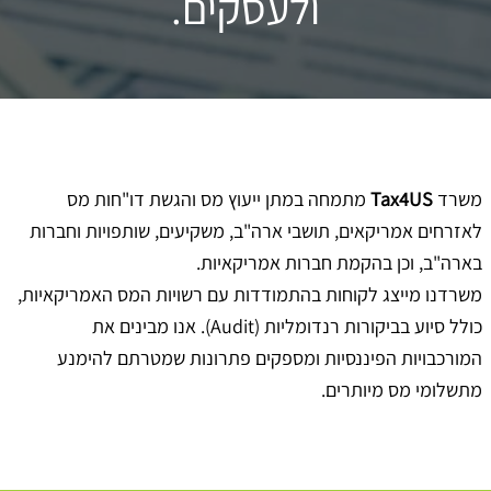
ולעסקים.
משרד
Tax4US
מתמחה במתן ייעוץ מס והגשת דו"חות מס
לאזרחים אמריקאים, תושבי ארה"ב, משקיעים, שותפויות וחברות
בארה"ב, וכן בהקמת חברות אמריקאיות.
משרדנו מייצג לקוחות בהתמודדות עם רשויות המס האמריקאיות,
כולל סיוע בביקורות רנדומליות (Audit). אנו מבינים את
המורכבויות הפיננסיות ומספקים פתרונות שמטרתם להימנע
מתשלומי מס מיותרים.