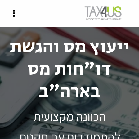
ילוג
תוכן
ייעוץ מס והגשת
דו"חות מס
בארה"ב
הכוונה מקצועית
להתמודדות עם תקנות