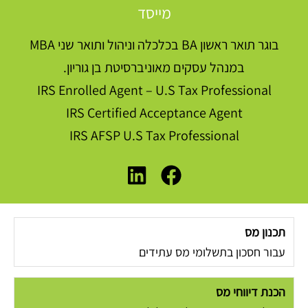
מייסד
בוגר תואר ראשון BA בכלכלה וניהול ותואר שני MBA
במנהל עסקים מאוניברסיטת בן גוריון.
IRS Enrolled Agent – U.S Tax Professional
IRS Certified Acceptance Agent
IRS AFSP U.S Tax Professional
תכנון מס
עבור חסכון בתשלומי מס עתידים
הכנת דיווחי מס